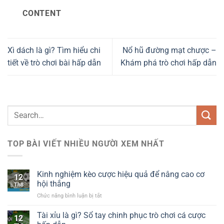
CONTENT
Xì dách là gì? Tìm hiểu chi
Nổ hũ đường mạt chược –
tiết về trò chơi bài hấp dẫn
Khám phá trò chơi hấp dẫn
TOP BÀI VIẾT NHIỀU NGƯỜI XEM NHẤT
Kinh nghiệm kèo cược hiệu quả để nâng cao cơ
12
hội thắng
Th8
Chức năng bình luận bị tắt
ở
Kinh
nghiệm
Tài xỉu là gì? Sổ tay chinh phục trò chơi cá cược
12
kèo