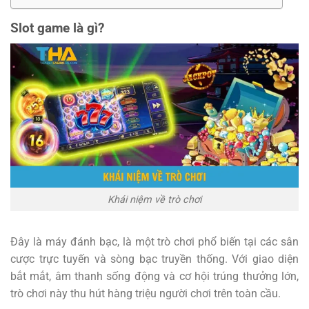
Slot game là gì?
Khái niệm về trò chơi
Đây là máy đánh bạc, là một trò chơi phổ biến tại các sân
cược trực tuyến và sòng bạc truyền thống. Với giao diện
bắt mắt, âm thanh sống động và cơ hội trúng thưởng lớn,
trò chơi này thu hút hàng triệu người chơi trên toàn cầu.