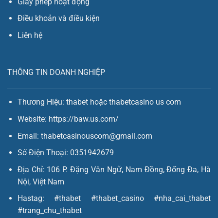
Giấy phép hoạt động
Điều khoản và điều kiện
Liên hệ
THÔNG TIN DOANH NGHIỆP
Thương Hiệu: thabet hoặc
thabetcasino us com
Website:
https://baw.us.com/
Email:
thabetcasinouscom@gmail.com
Số Điện Thoại:
0351942679
Địa Chỉ:
106 P. Đặng Văn Ngữ, Nam Đồng, Đống Đa, Hà
Nội, Việt Nam
Hastag: #thabet #thabet_casino #nha_cai_thabet
#trang_chu_thabet