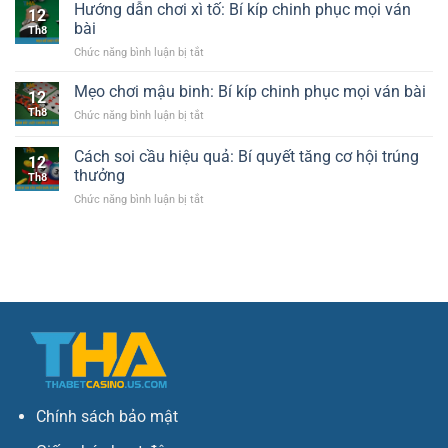
dách
đỉnh
Hướng dẫn chơi xì tố: Bí kíp chinh phục mọi ván
hấp
12
là
cao
bài
dẫn
Th8
gì?
cho
Chức năng bình luận bị tắt
ở
Tìm
cược
Hướng
hiểu
thủ
dẫn
Mẹo chơi mậu binh: Bí kíp chinh phục mọi ván bài
chi
12
chơi
tiết
Th8
Chức năng bình luận bị tắt
ở
xì
về
Mẹo
tố:
trò
chơi
Cách soi cầu hiệu quả: Bí quyết tăng cơ hội trúng
Bí
chơi
12
mậu
kíp
thưởng
bài
Th8
binh:
chinh
hấp
Chức năng bình luận bị tắt
ở
Bí
phục
dẫn
Cách
kíp
mọi
soi
chinh
ván
cầu
phục
bài
hiệu
mọi
quả:
ván
Bí
bài
quyết
tăng
cơ
hội
trúng
thưởng
Chính sách bảo mật