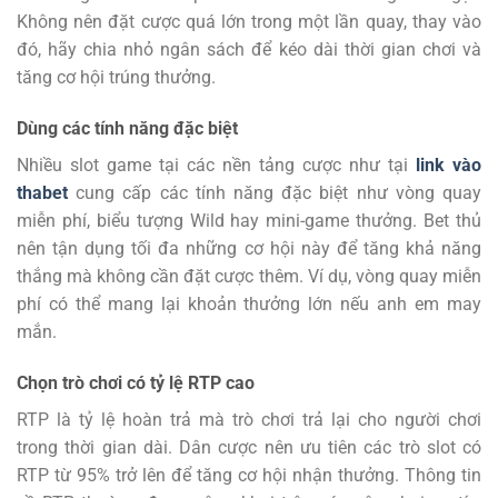
Không nên đặt cược quá lớn trong một lần quay, thay vào
đó, hãy chia nhỏ ngân sách để kéo dài thời gian chơi và
tăng cơ hội trúng thưởng.
Dùng các tính năng đặc biệt
Nhiều slot game tại các nền tảng cược như tại
link vào
thabet
cung cấp các tính năng đặc biệt như vòng quay
miễn phí, biểu tượng Wild hay mini-game thưởng. Bet thủ
nên tận dụng tối đa những cơ hội này để tăng khả năng
thắng mà không cần đặt cược thêm. Ví dụ, vòng quay miễn
phí có thể mang lại khoản thưởng lớn nếu anh em may
mắn.
Chọn trò chơi có tỷ lệ RTP cao
RTP là tỷ lệ hoàn trả mà trò chơi trả lại cho người chơi
trong thời gian dài. Dân cược nên ưu tiên các trò slot có
RTP từ 95% trở lên để tăng cơ hội nhận thưởng. Thông tin