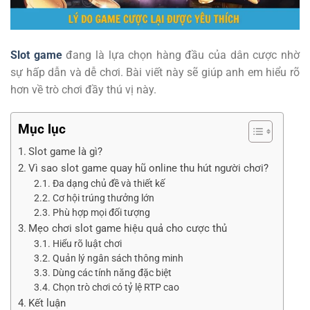
Slot game
đang là lựa chọn hàng đầu của dân cược nhờ
sự hấp dẫn và dễ chơi. Bài viết này sẽ giúp anh em hiểu rõ
hơn về trò chơi đầy thú vị này.
Mục lục
Slot game là gì?
Vì sao slot game quay hũ online thu hút người chơi?
Đa dạng chủ đề và thiết kế
Cơ hội trúng thưởng lớn
Phù hợp mọi đối tượng
Mẹo chơi slot game hiệu quả cho cược thủ
Hiểu rõ luật chơi
Quản lý ngân sách thông minh
Dùng các tính năng đặc biệt
Chọn trò chơi có tỷ lệ RTP cao
Kết luận