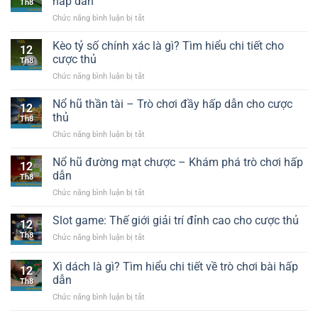
hấp dẫn
Th8
cược
Chức năng bình luận bị tắt
ở
hiệu
Tài
quả
xỉu
Kèo tỷ số chính xác là gì? Tìm hiểu chi tiết cho
để
12
là
nâng
cược thủ
Th8
gì?
cao
Chức năng bình luận bị tắt
ở
Sổ
cơ
Kèo
tay
hội
tỷ
Nổ hũ thần tài – Trò chơi đầy hấp dẫn cho cược
chinh
thắng
12
số
phục
thủ
Th8
chính
trò
Chức năng bình luận bị tắt
ở
xác
chơi
Nổ
là
cá
hũ
Nổ hũ đường mạt chược – Khám phá trò chơi hấp
gì?
cược
12
thần
Tìm
dẫn
hấp
Th8
tài
hiểu
dẫn
Chức năng bình luận bị tắt
ở
–
chi
Nổ
Trò
tiết
hũ
Slot game: Thế giới giải trí đỉnh cao cho cược thủ
chơi
cho
12
đường
đầy
cược
Th8
Chức năng bình luận bị tắt
ở
mạt
hấp
thủ
Slot
chược
dẫn
game:
Xì dách là gì? Tìm hiểu chi tiết về trò chơi bài hấp
–
cho
12
Thế
Khám
dẫn
cược
Th8
giới
phá
thủ
Chức năng bình luận bị tắt
ở
giải
trò
Xì
trí
chơi