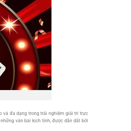
à đa dạng trong trải nghiệm giải trí trực
những ván bài kịch tính, được dẫn dắt bởi