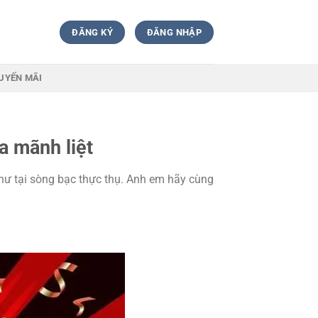
ĐĂNG KÝ
ĐĂNG NHẬP
UYẾN MÃI
a mãnh liệt
hư tại sòng bạc thực thụ. Anh em hãy cùng