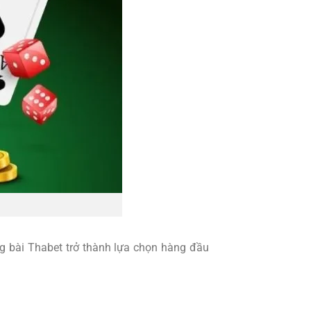
ng bài Thabet trở thành lựa chọn hàng đầu