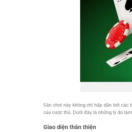
Sân chơi này không chỉ hấp dẫn bởi các t
của cược thủ. Dưới đây là những lý do làm
Giao diện thân thiện