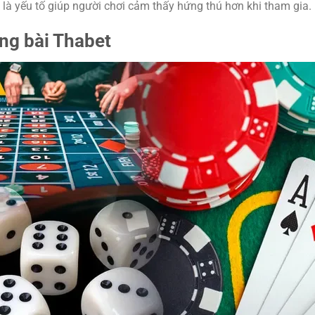
 là yếu tố giúp người chơi cảm thấy hứng thú hơn khi tham gia.
òng bài Thabet